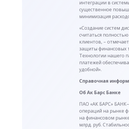
интеграции в систем
существенное повыш
минимизация расходо
«Создание систем ди
считаться полностью
клиентов, – отмечае
защиты финансовых 
Технологии нашего п
платежей обеспечива
удобной».
Справочная инфор
Об Ак Барс Банке
ПАО «АК БАРС» БАНК—
операций на рынке фи
на финансовом рынке 
млрд. руб. Стабильно