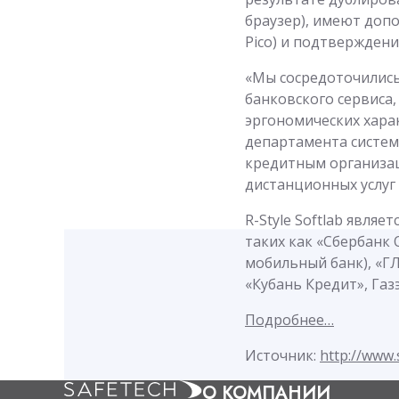
браузер), имеют доп
Pico) и подтверждени
«Мы сосредоточились
банковского сервиса,
эргономических хара
департамента систем 
кредитным организац
дистанционных услуг 
R-Style Softlab явля
таких как «Сбербанк 
мобильный банк), «ГЛ
«Кубань Кредит», Газ
Подробнее…
Источник:
http://www.
О КОМПАНИИ