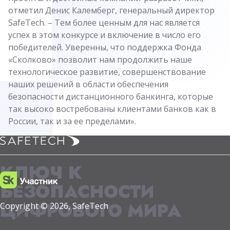
отметил Денис Калемберг, генеральный директор
SafeTech. – Тем более ценным для нас является
успех в этом конкурсе и включение в число его
победителей. Уверенны, что поддержка Фонда
«Сколково» позволит нам продолжить наше
технологическое развитие, совершенствование
наших решений в области обеспечения
безопасности дистанционного банкинга, которые
так высоко востребованы клиентами банков как в
России, так и за ее пределами».
КЛЮЧ К
БЕЗОПАСНОСТИ
ЦИФРОВОГО МИРА
Copyright © 2026, SafeTech