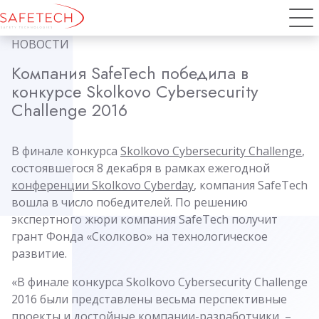
НОВОСТИ
Компания SafeTech победила в
конкурсе Skolkovo Cybersecurity
Challenge 2016
В финале конкурса
Skolkovo Cybersecurity Challenge
,
состоявшегося 8 декабря в рамках ежегодной
конференции Skolkovo Cyberday
, компания SafeTech
вошла в число победителей. По решению
экспертного жюри компания SafeTech получит
грант Фонда «Сколково» на технологическое
развитие.
«В финале конкурса Skolkovo Cybersecurity Challenge
2016 были представлены весьма перспективные
проекты и достойные компании-разработчики, –