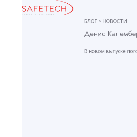
БЛОГ
>
НОВОСТИ
Денис Калембер
В новом выпуске пог