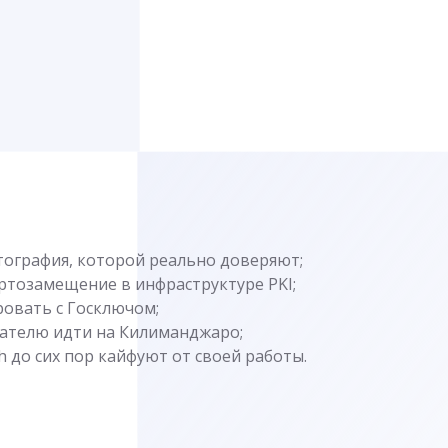
тография, которой реально доверяют;
ртозамещение в инфраструктуре PKI;
овать с Госключом;
ателю идти на Килиманджаро;
h до сих пор кайфуют от своей работы.