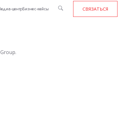
едиа-центр
Бизнес-кейсы
СВЯЗАТЬСЯ
Group.