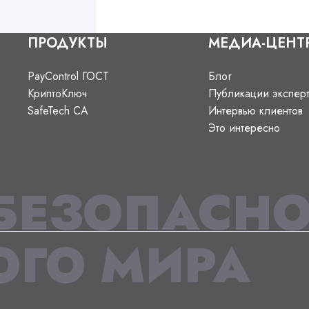
ПРОДУКТЫ
МЕДИА-ЦЕНТ
PayControl ГОСТ
Блог
КриптоКлюч
Публикации экспер
SafeTech CA
Интервью клиентов
Это интересно
БЕЗОПАСНО
ГО МИРА