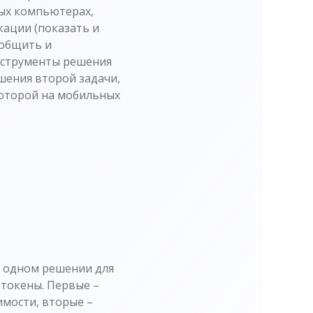
ных компьютерах,
ации (показать и
ообщить и
инструменты решения
ешения второй задачи,
которой на мобильных
в одном решении для
-токены. Первые –
мости, вторые –