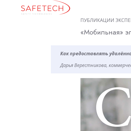
ПУБЛИКАЦИИ ЭКСПЕ
«Мобильная» э
Как предоставлять удалённ
Дарья Верестникова, коммерче