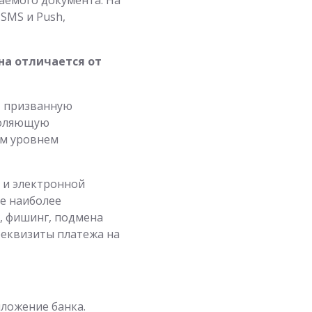
SMS и Push,
на отличается от
, призванную
воляющую
им уровнем
 и электронной
е наиболее
, фишинг, подмена
 реквизиты платежа на
ложение банка.