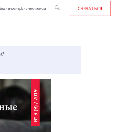
едиа-центр
Бизнес-кейсы
СВЯЗАТЬСЯ
ы?