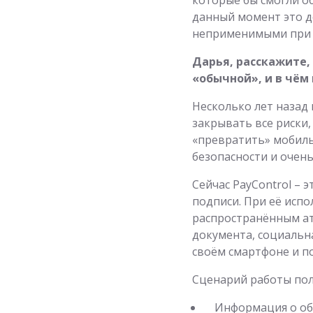
данный момент это д
неприменимыми при р
Дарья, расскажите,
«обычной», и в чём
Несколько лет назад
закрывать все риски
«превратить» мобиль
безопасности и очен
Сейчас PayControl –
подписи. При её исп
распространённым ат
документа, социальна
своём смартфоне и п
Сценарий работы пол
Информация о об