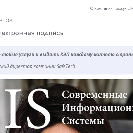
О компании
Продукты
М
РТОВ
лектронная подпись
о любые услуги и выдать КЭП каждому жителю стран
ский директор компании SafeTech